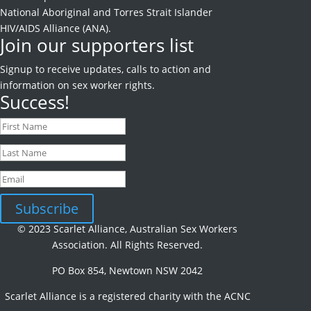
National Aboriginal and Torres Strait Islander
HIV/AIDS Alliance (ANA).
Join our supporters list
Signup to receive
updates, calls to action and
information on sex worker rights.
Success!
Subscribe
© 2023 Scarlet Alliance, Australian Sex Workers
Association. All Rights Reserved.
PO Box 854, Newtown NSW 2042
Scarlet Alliance is a registered charity with the ACNC