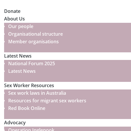
Donate
About Us
Our people
Organisational structure
Member organisations
Latest News
National Forum 2025
Latest News
Sex Worker Resources
Sex work laws in Australia
Resources for migrant sex workers
Red Book Online
Advocacy
Operation Inglenook