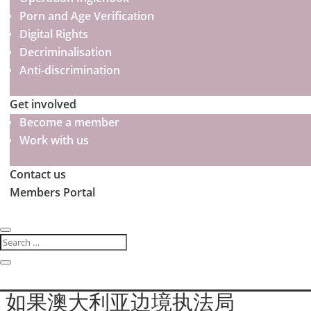
Porn and Age Verification
Digital Rights
Decriminalisation
Anti-discrimination
Get involved
Become a member
Work with us
Contact us
Members Portal
如果澳大利亚边境执法局